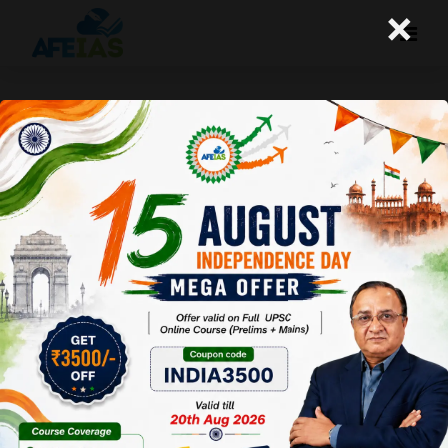
×
कुरुक्षेत्र : कचरे से स्वच्छ ऊर्जा उत्पादन की
ओर (02-06-2018)
Afeias
02 Jun 2018
To Download
Click Here.