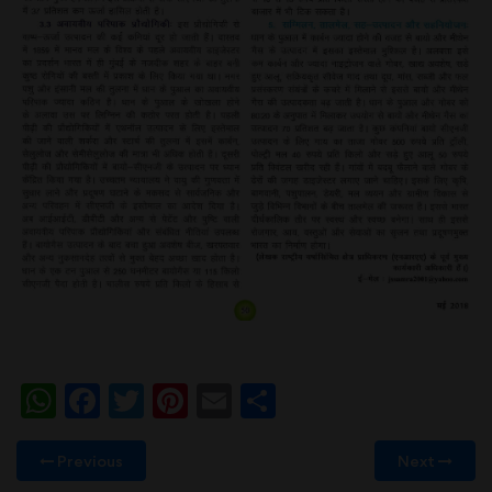
WhatsApp
Facebook
Twitter
Pinterest
Email
Share
Previous
Next