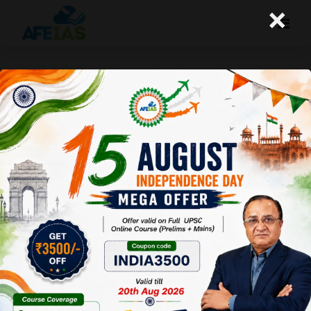
×
कुरुक्षेत्र अक्टूबर 2015 : लघु एवं कुटीर उद्योग
में रोज़गार ।
Afeias
31 Oct 2015
To download Click
Here.