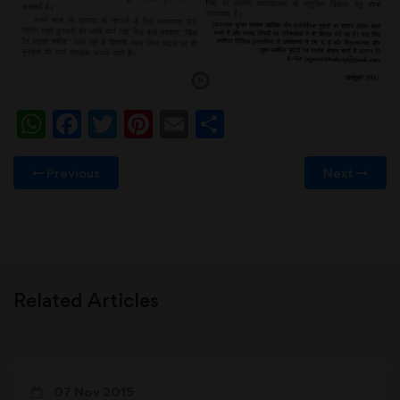
WhatsApp
Facebook
Twitter
Pinterest
Email
Share
Previous
Next
Related Articles
07 Nov 2015