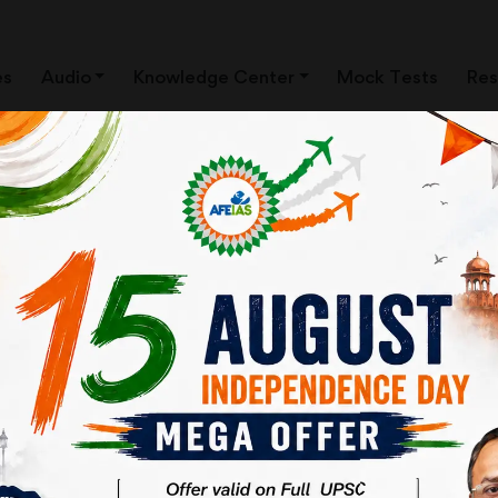
es
Audio
Knowledge Center
Mock Tests
Res
मझौते जैसे कई अन्य समझौतों की जरूरत है। समस्या यह है कि हमारे देश की
े हाथ बंधे हुए हैं।