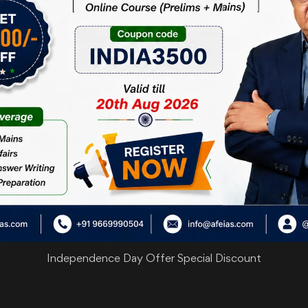
खेती और डेयरी को विदेशी प्रतिस्पर्धा का सामना करने में नाकाम माना जाता है।
पष्ट होता है। चाहे वह यू.के. के साथ सीईटीए हो या न्यजीलैण्ड के साथ किया गया
ते हैं।
ै। यह उनके जीडीपी का 1% है। यूरोपीय संघ में यह 1.6% है। भारत के छोटे
ोटे और अलाभकारी खेतों पर गुजारा कर रहे हैं, क्योंकि उनके पास विकल्प नहीं
बनाम 7.4% की गति से बढ़ रहा है। हालांकि, आज लगभग सभी देश किसान-आबादी की रक्षा के
ब्लॉक के साथ यूरोपीय संघ के व्यापार समझौते का कड़ा विरोध हुआ है। भारत का संरक्षणव
 फरवरी
,
2026
Independence Day Offer Special Discount