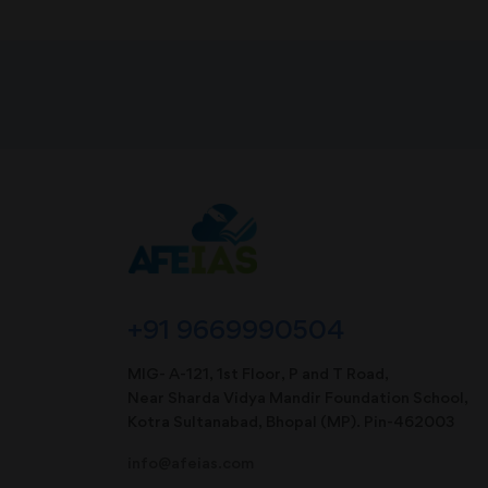
+91 9669990504
MIG- A-121, 1st Floor, P and T Road,
Near Sharda Vidya Mandir Foundation School,
Kotra Sultanabad, Bhopal (MP). Pin-462003
info@afeias.com