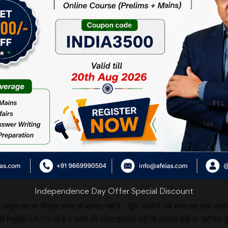
ियुक्ति के लिए कॉलेजियम जैसी व्यवस्था की जानी चाहिए।
ायाधीश शामिल हों।
 न्यायपालिका भी इसी उम्मीद में है कि सरकार, संविधान के
िए कोई कानून बनाएगी। लेकिन पिछले 72 वर्षों में ऐसा नहीं
ाय पर सरकार अपना पूर्ण नियंत्रण बनाए रखना चाहती है।
र निकाय के रूप में काम करना चाहिए। इस मामले को लेकर
ी समिति भी एक है।) सरकार ने इन सबकी सिफारिशों को ठंडे
युक्तों की नियुक्ति को लेकर न तो संविधान और न ही 1991 के चुनाव आयोग अधिनियम में 
े का अधिकार है। सरकार ने इस बिंदु का लाभ उठाते हुए इतने वरिष्ठ लोगों की नियुक्ति की प
Independence Day Offer Special Discount
 आयुक्त पद पर नियुक्त करने की बाध्यता नहीं है। चूंकि जिलों में लंबे समय तक काम करते
नियुक्ति 58.59 वर्ष में न करने की परंपरा इसलिए पड़ी कि सरकार इन्हें छः वर्षों तक