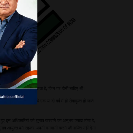
उन मुद्दों को लेकर स्पष्टता है, जिन पर होनी चाहिए थी।
रंपरा बना ली है कि वे एक या दो वर्ष में ही सेवामुक्त हो जाते
 हुए इन अधिकारियों को चुनाव करवाने का अनुभव ज्यादा होता है,
 चुनाव आयुक्त बने रहकर अपनी मनमानी करने की शक्ति नहीं देना