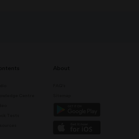
ontents
About
dio
FAQ's
owledge Centre
Sitemap
deo
ck Tests
sources