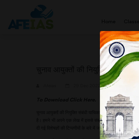
Home
Class
चुनाव आयुक्तों की नियुक्ति पर सवाल
A+
A-
Afeias
29 Dec 2022
To Download
Click Here.
चुनाव आयुक्तों की नियुक्ति संबंधी याचिका पर उच्चतम न्यायालय क
है। हमने भी अपने एक लेख में इससे संबंधित कुछ तथ्य साझा किए थ
दी गई विशेषज्ञों की टिप्पणीयों के बारे में जानते हैं। कुछ बिंदु –