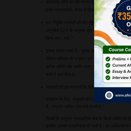
अधिकांश लोगों का यही मानना है कि चुनाव आयुक्तों की न
इसमें प्रधानमंत्री, संसद में विपक्ष के नेता और मुख्य न्य
इस नियुक्ति प्रणाली की मांग बहुत वर्षों से की जा रही है।
अनुच्छेद 324 के अनुसार इस प्रकार की नियुक्तियों के ल
किया गया। क्यों ?
इसका कारण स्पष्ट है। चुनाव आयोग जैसे संवैधानिक निक
लेकिन संविधान के अनुसार इसे सरकार से अलग, स्वतंत्
अनेक समिति और आयोग बनाए गए (इनमें प्रसिद्ध गोस्वाम
बस्ते में डाल दिया है।
सरकारों की इस मनमानी के पीछे समस्या यह है कि चुनाव आ
उदाहरण के लिए, आयुक्तों को 65 वर्ष तक ही पद पर बने रहन
हैं। सरकार आखिर ऐसा क्यों करती है ?
नियमों के अनुसार प्रशासनिक सेवा के किसी व्यक्ति को ही
इसलिए इनको प्राथमिकता दी जाती है। इन अधिकारियों की 