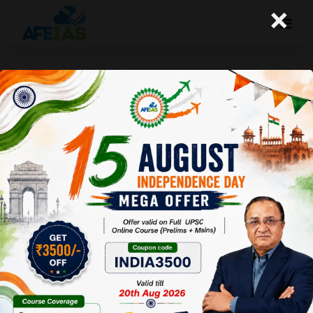
×
भारतीय पर्यटन उद्योग के फलने-फूलने का समय
A+
A-
Afeias
16 Dec 2022
To Download
Click Here.