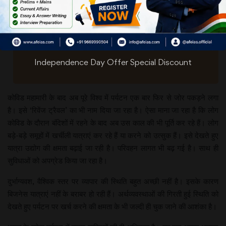
Independence Day Offer Special Discount
कोविड महामारी के बाद अब पूरे विश्व में पर्यटन एक बार फिर से जोर पकड़ने लगा
है। इसे ‘रिवेंज ट्रैवल’ का भी नाम दिया जा रहा है। ऐसा माना जा रहा है कि लोग
कोविड के दौरान बंदिशों में रहने के बाद अब उस काल की भी पूर्ति कर रहे हैं। लोग
बड़े-बड़े समूहों में खर्चीली यात्राएं कर रहे हैं या करने को उत्सुक हैं। इसे देखते हुए
यात्रा उद्योग की क्षमता बढ़ाई जा रही है। परिवहन लागत भी बढ़ गई है। साथ ही
सुविधाओं को अपग्रेड किया जा रहा है।
दुर्भाग्यवश, वैश्विक स्तर पर व्यापार की स्थिति बहुत अच्छी नहीं है। इसके कारण
बिजनेस यात्राएं नहीं के बराबर हो रही हैं। अर्थव्यवस्थाओं की गिरती हुई स्थिति को
देखते हुए पर्यटन पर खर्च करने की क्षमता के भी जल्दी ही चुक जाने की आशंका है।