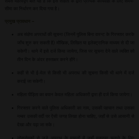
सबसे महत्वपूर्ण बात यह है कि इस संहिता के द्वारा प्रत्येक कार्यवाही के लिए समय-
सीमा का निर्धारण कर दिया गया है।
प्रमुख प्रावधान –
अब संज्ञेय अपराधों की सूचना (जिनमें पुलिस बिना वारन्ट के गिरफ्तार करके
जाँच शुरु कर सकती है) मौखिक, लिखित या इलेक्ट्रानिक माध्यम से दी जा
सकेगी। थाने में इसे दर्ज किया जायेगा, जिस पर सूचना देने वाले व्यक्ति को
तीन दिन के अंदर हस्ताक्षर करने होंगे।
कहीं से भी ई-मेल से किसी भी अपराध की सूचना किसी भी थाने में दर्ज
कराई जा सकेगी।
महिला पीड़िता का बयान केवल महिला अधिकारी द्वारा ही दर्ज किया जायेगा।
गिरफ्तार करने वाले पुलिस अधिकारी का नाम, उसकी पहचान तथा उसका
नम्बर उसकी वर्दी पर ऐेसी जगह लिखा होना चाहिए, जहाँ से उसे आसानी से
देखा और पढ़ा जा सके।
लोकसेवकों से जुड़े अपराध के मामलों में जहाँ मुकदमा चलाने के लिए