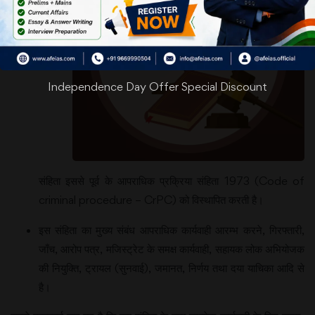
Independence Day Offer Special Discount
संहिता इससे पूर्व के आपराधिक प्रक्रिया संहिता 1973 (Code of
criminal procedure – CrPC) को विस्थापित करती है।
इस संहिता का मुख्य संबंध आपराधिक कार्यवाही आरम्भ करने, गिरफ्तारी,
जाँच, आरोप पत्र, मजिस्ट्रेट के समक्ष कार्यवाही, सहायक लोक अभियोजक
की नियुक्ति, ट्रायल (सुनवाई), जमानत, निर्णय तथा दया याचिका आदि से
है।