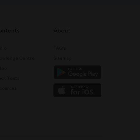
ontents
About
dio
FAQ's
owledge Centre
Sitemap
deo
ck Tests
sources