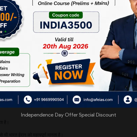
 का है। भारत ईरान से मुख्यतः पेट्रोलियम पदार्थ (एनर्जी) आयात करता है।
का एक व्यापारिक टर्मिनल बना रहा है। यह पाकिस्तान को बायपास करके मध्य एशिया तक
 भारत में तेल की आपूर्ति रुक सी जायेगी। साथ ही पेट्रोलियम पदार्थों की कीमतें भी काफ
े हैं।
Independence Day Offer Special Discount
ता है।
 से भी भारत ईरान को महत्वपूर्ण मानता है।