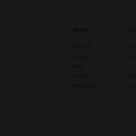
About
C
About Us
Au
Classes
Kn
Books
Vi
Contact
Mo
Mobile App
Re