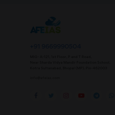
+91 9669990504
MIG- A-121, 1st Floor, P and T Road,
Near Sharda Vidya Mandir Foundation School,
Kotra Sultanabad, Bhopal (MP). Pin-462003
info@afeias.com