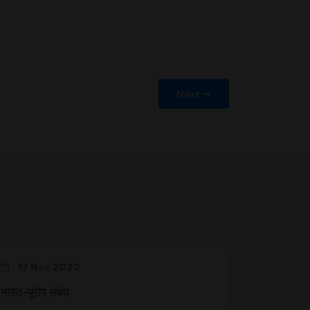
Next
17 Nov 2020
भारत-यूरोप संबंध