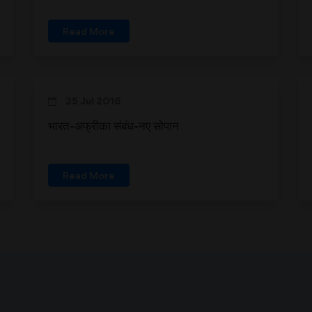
Read More
25 Jul 2016
भारत-अफ्रीका संबंध-नए सोपान
Read More