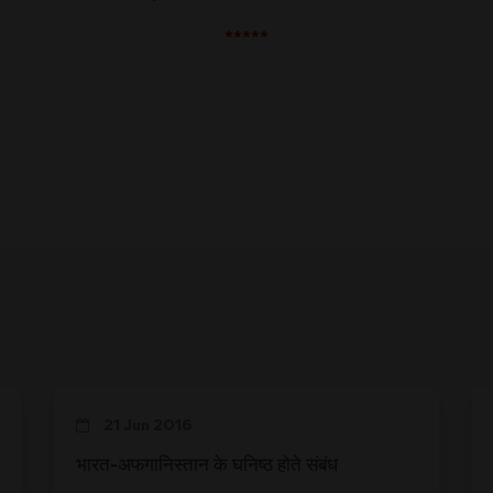
*****
21 Jun 2016
भारत-अफगानिस्तान के घनिष्ठ होते संबंध