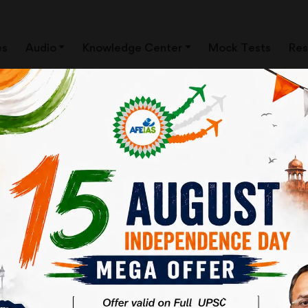
es
Audio
Knowledge Center
Mock Tests
Res
ी दुविधापूर्ण हो गई है, क्योंकि ईरान और इज़रायल दोनों से भारत के संबंध अच्छे हैं। ऐसे
ं को तनाव को कम करने के प्रयास करने चाहिए।
गे।