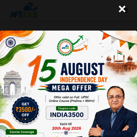
×
रोजगार की वास्तविक स्थिति
A+
A-
Afeias
26 Apr 2018
Date:26-04-18
To Download
Click Here.
देश में बेरोजगारी की
समस्या बहुत समय से
चली आ रही है। वर्तमान
सरकार ने अनेक क्षेत्रों में