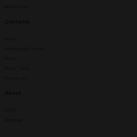
Mobile App
Contents
Audio
Knowledge Centre
Video
Mock Tests
Resources
About
FAQ's
Sitemap