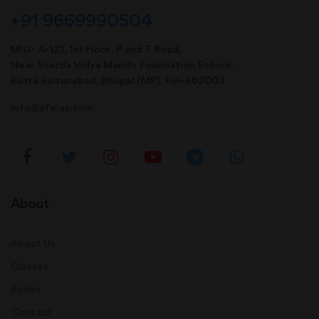
+91 9669990504
MIG- A-121, 1st Floor, P and T Road,
Near Sharda Vidya Mandir Foundation School,
Kotra Sultanabad, Bhopal (MP). Pin-462003
info@afeias.com
About
About Us
Classes
Books
Contact