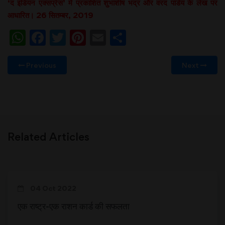
‘द इंडियन एक्सप्रेस’ में प्रकाशित शुभाशीष भद्र और वरद पांडेय के लेख पर
आधारित। 26 सितम्बर, 2019
WhatsApp
Facebook
Twitter
Pinterest
Email
Share
Previous
Next
Related Articles
04 Oct 2022
एक राष्ट्र-एक राशन कार्ड की सफलता