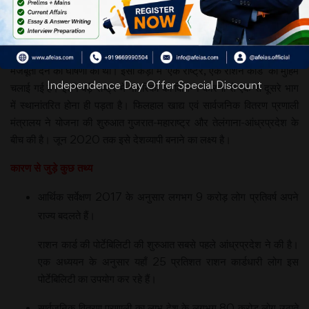
ने कई माध्यमों
से ‘एक
राष्ट्र’ की
संकल्पना को
मजबूती देने की घोषणा की थी। इसी कड़ी में ‘एक राष्ट्र, एक राशन कार्ड’ की मुहिम
Independence Day Offer Special Discount
चलाई गई है। इतने बड़े राष्ट्र में नागरिकों को विभिन्न कारणों से एक से दूसरे भाग
में स्थानांतरित होना ही पड़ता है। फिलहाल खाद्य एवं सार्वजनिक वितरण प्रणाली
मंत्रालय ने योजना की शुरुआत गुजरात-महाराष्ट्र और तेलंगाना-आंध्रप्रदेश के
बीच की है। जून 2020 तक इसे देशव्यापी बनाने का लक्ष्य है।
कारण से जुड़े कुछ तथ्य
आर्थिक सर्वेक्षण 2017 के अनुसार लगभग 9 करोड़ लोग प्रतिवर्ष अपने
राज्य बदलते हैं।
राशन कार्ड की पोर्टेबिलिटी की शुरुआत सबसे पहले आंध्रप्रदेश ने की है।
एक अध्ययन के अनुसार यहाँ 25 प्रतिशत राशन कार्डधारी लोग इस
पोर्टेबिलिटी का उपयोग कर रहे हैं।
सार्वजनिक वितरण प्रणाली का लाभ देश के लगभग 80 करोड़ लोग उठाते