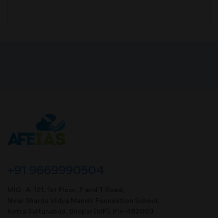
+91 9669990504
MIG- A-121, 1st Floor, P and T Road,
Near Sharda Vidya Mandir Foundation School,
Kotra Sultanabad, Bhopal (MP). Pin-462003