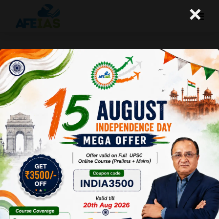
×
29-05-26 (Daily Audio Lecture)
Today's Daily Audio Topic- "UPSC चेयरमैन के अनुसार
2027 की तैयारी"