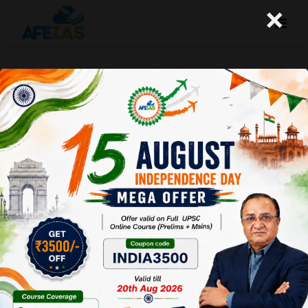
×
20-08-25 (Daily Audio Lecture)
Today's Daily Audio Topic- "न्यायमूर्ति यशवंत पर महाभियोग की
प्रक्रिया शुरू"