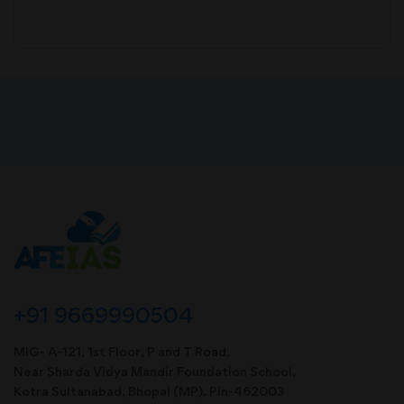
+91 9669990504
MIG- A-121, 1st Floor, P and T Road,
Near Sharda Vidya Mandir Foundation School,
Kotra Sultanabad, Bhopal (MP). Pin-462003