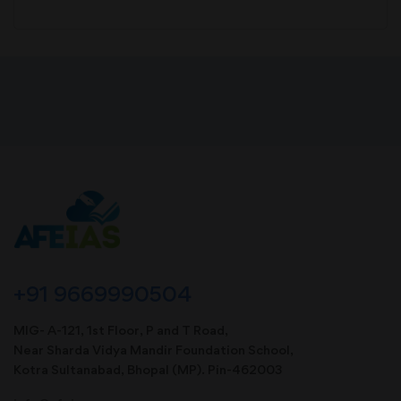
+91 9669990504
MIG- A-121, 1st Floor, P and T Road,
Near Sharda Vidya Mandir Foundation School,
Kotra Sultanabad, Bhopal (MP). Pin-462003