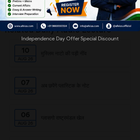
Download
Related Daily Audio Lecture
Independence Day Offer Special Discount
10
मुस्लिम नाटो की पड़ी नींव
AUG 26
07
अब छपेंगे प्लास्टिक के नोट
AUG 26
06
ग्लासगो राष्ट्रमंडल खेल
AUG 26