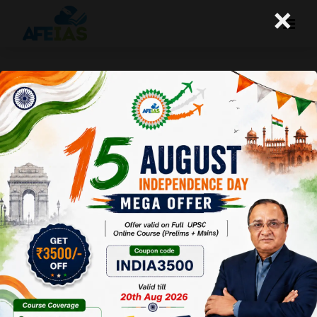
×
03-10-25 (Daily Audio Lecture)
Today's Daily Audio Topic- "IAS बनने के लिए गीता का पहला
मंत्र"