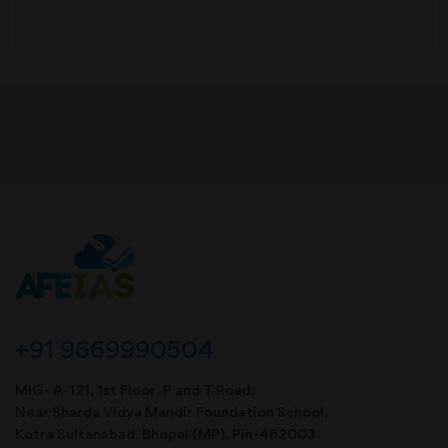
+91 9669990504
MIG- A-121, 1st Floor, P and T Road,
Near Sharda Vidya Mandir Foundation School,
Kotra Sultanabad, Bhopal (MP). Pin-462003