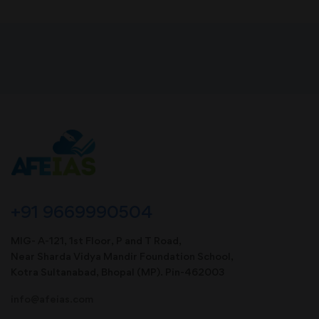
+91 9669990504
MIG- A-121, 1st Floor, P and T Road,
Near Sharda Vidya Mandir Foundation School,
Kotra Sultanabad, Bhopal (MP). Pin-462003
info@afeias.com